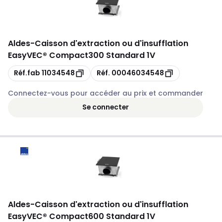
Aldes
-
Caisson d'extraction ou d'insufflation
EasyVEC® Compact300 Standard 1V
Copie
Copie
Réf.fab
11034548
Réf.
00046034548
Connectez-vous pour accéder au prix et commander
Se connecter
Aldes
-
Caisson d'extraction ou d'insufflation
EasyVEC® Compact600 Standard 1V