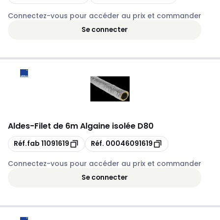
Connectez-vous pour accéder au prix et commander
Se connecter
Aldes
-
Filet de 6m Algaine isolée D80
Copie
Copie
Réf.fab
11091619
Réf.
00046091619
Connectez-vous pour accéder au prix et commander
Se connecter