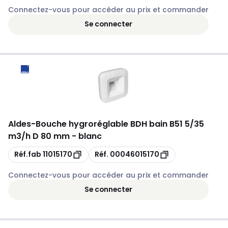
Connectez-vous pour accéder au prix et commander
Se connecter
Aldes
-
Bouche hygroréglable BDH bain B51 5/35
m3/h D 80 mm - blanc
Copie
Copie
Réf.fab
11015170
Réf.
00046015170
Connectez-vous pour accéder au prix et commander
Se connecter