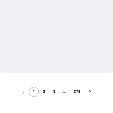
1
2
3
...
373