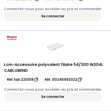
Connectez-vous pour accéder au prix et commander
Se connecter
Lcm
-
Accessoire polyvalent filaire 54/300 IN304L
CABLOBEND
Copie
Copie
Réf.fab
220108
Réf.
00245993322
Connectez-vous pour accéder au prix et commander
Se connecter