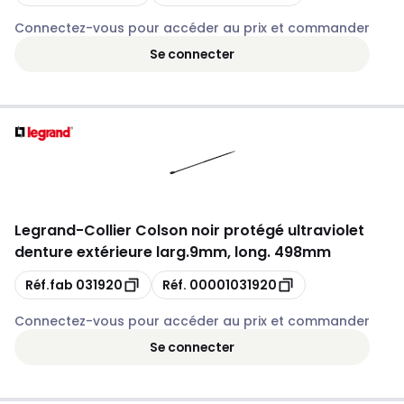
Connectez-vous pour accéder au prix et commander
Se connecter
Legrand
-
Collier Colson noir protégé ultraviolet
denture extérieure larg.9mm, long. 498mm
Copie
Copie
Réf.fab
031920
Réf.
00001031920
Connectez-vous pour accéder au prix et commander
Se connecter