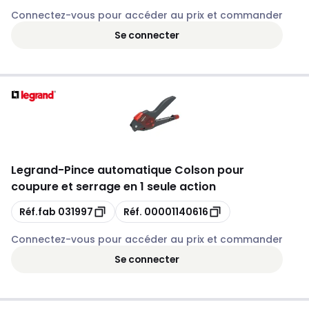
Connectez-vous pour accéder au prix et commander
Se connecter
Legrand
-
Pince automatique Colson pour
coupure et serrage en 1 seule action
Copie
Copie
Réf.fab
031997
Réf.
00001140616
Connectez-vous pour accéder au prix et commander
Se connecter