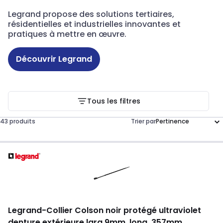
Legrand propose des solutions tertiaires,
résidentielles et industrielles innovantes et
pratiques à mettre en œuvre.
Découvrir Legrand
Tous les filtres
43 produits
Trier par
Legrand
-
Collier Colson noir protégé ultraviolet
denture extérieure larg.9mm, long. 357mm