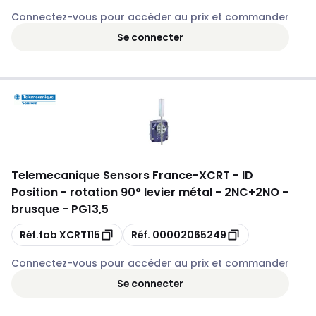
Connectez-vous pour accéder au prix et commander
Se connecter
Telemecanique Sensors France
-
XCRT - ID
Position - rotation 90° levier métal - 2NC+2NO -
brusque - PG13,5
Copie
Copie
Réf.fab
XCRT115
Réf.
00002065249
Connectez-vous pour accéder au prix et commander
Se connecter