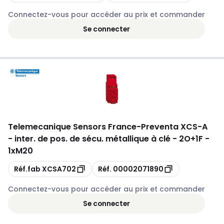
Connectez-vous pour accéder au prix et commander
Se connecter
Telemecanique Sensors France
-
Preventa XCS-A
- inter. de pos. de sécu. métallique à clé - 2O+1F -
1xM20
Copie
Copie
Réf.fab
XCSA702
Réf.
00002071890
Connectez-vous pour accéder au prix et commander
Se connecter