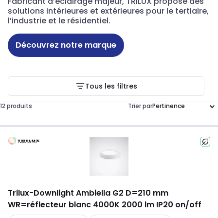
Fabricant d’éclairage majeur, TRILUX propose des
solutions intérieures et extérieures pour le tertiaire,
l’industrie et le résidentiel.
Découvrez notre marque
Tous les filtres
12 produits
Trier par
Trilux
-
Downlight Ambiella G2 D=210 mm
WR=réflecteur blanc 4000K 2000 lm IP20 on/off