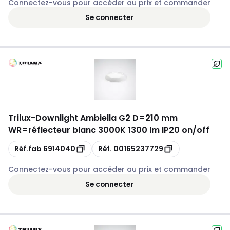
Connectez-vous pour accéder au prix et commander
Se connecter
Trilux
-
Downlight Ambiella G2 D=210 mm
WR=réflecteur blanc 3000K 1300 lm IP20 on/off
Copie
Copie
Réf.fab
6914040
Réf.
00165237729
Connectez-vous pour accéder au prix et commander
Se connecter