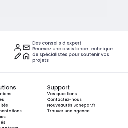
Des conseils d'expert
Recevez une assistance technique
de spécialistes pour soutenir vos
projets
utions
Support
tions
Vos questions
es
Contactez-nous
ités
Nouveautés Sonepar.fr
entations
Trouver une agence
ues
hés