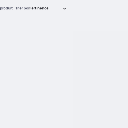
produit
Trier par