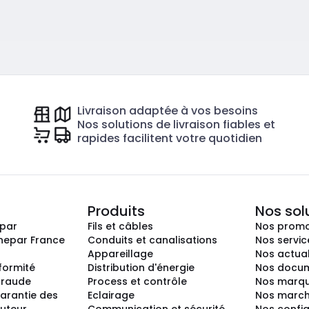
Livraison adaptée à vos besoins
Nos solutions de livraison fiables et
rapides facilitent votre quotidien
Produits
Nos sol
epar
Fils et câbles
Nos promo
nepar France
Conduits et canalisations
Nos servic
Appareillage
Nos actual
nformité
Distribution d'énergie
Nos docum
 fraude
Process et contrôle
Nos marq
arantie des
Eclairage
Nos marc