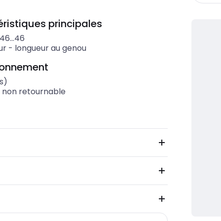
ristiques principales
46...46
ur
-
longueur au genou
ionnement
s)
t non retournable