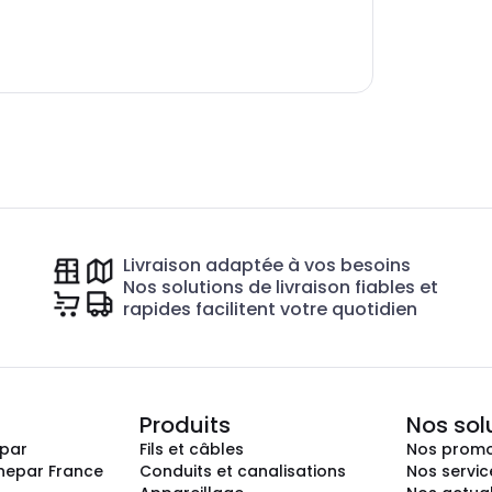
Livraison adaptée à vos besoins
Nos solutions de livraison fiables et
rapides facilitent votre quotidien
Produits
Nos sol
epar
Fils et câbles
Nos promo
nepar France
Conduits et canalisations
Nos servic