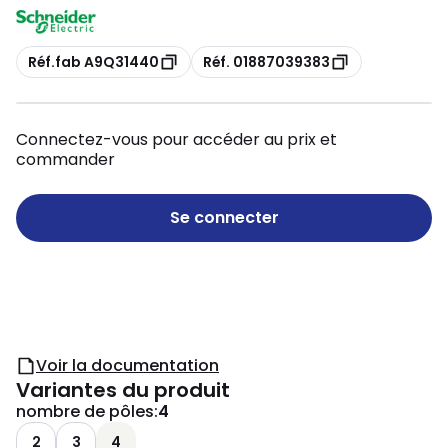
Copie
Copie
Réf.fab A9Q31440
Réf. 01887039383
Connectez-vous pour accéder au prix et
commander
Se connecter
Voir la documentation
Variantes du produit
nombre de pôles
:
4
2
3
4