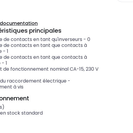
a documentation
ristiques principales
 de contacts en tant qu'inverseurs
-
0
 de contacts en tant que contacts à
e
-
1
 de contacts en tant que contacts à
e
-
1
t de fonctionnement nominal CA-15, 230 V
n du raccordement électrique
-
ment à vis
ionnement
s)
 en stock standard