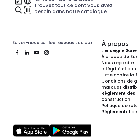
Trouvez tout ce dont vous avez
besoin dans notre catalogue
Suivez-nous sur les réseaux sociaux
À propos
L'enseigne Son
À propos de So
Nous rejoindre
Intégrité et co
Lutte contre la
Conditions de g
marques distri
Règlement des 
construction
Politique de ret
Réglementation