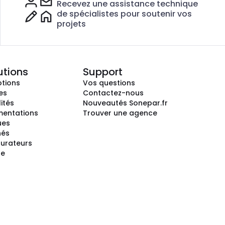
Recevez une assistance technique
de spécialistes pour soutenir vos
projets
utions
Support
tions
Vos questions
es
Contactez-nous
ités
Nouveautés Sonepar.fr
entations
Trouver une agence
ues
hés
gurateurs
te