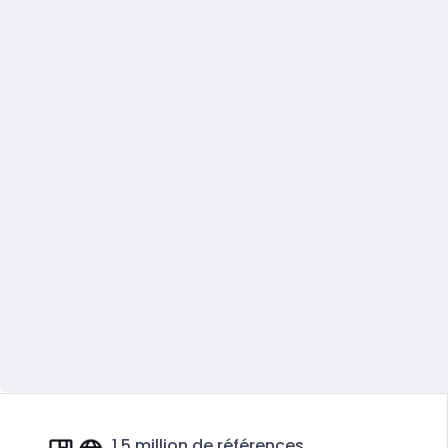
1,5 million de références