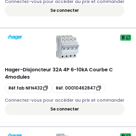
Connectez-vous pour accéder au prix et commander
Se connecter
B
Hager
-
Disjoncteur 32A 4P 6-10kA Courbe C
4modules
Copie
Copie
Réf.fab
NFN432
Réf.
00010462847
Connectez-vous pour accéder au prix et commander
Se connecter