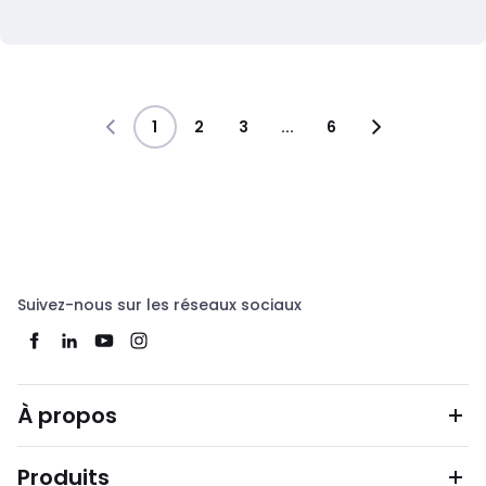
1
2
3
...
6
Suivez-nous sur les réseaux sociaux
À propos
Produits