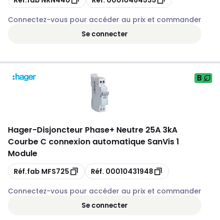
Connectez-vous pour accéder au prix et commander
Se connecter
B
Hager
-
Disjoncteur Phase+ Neutre 25A 3kA
Courbe C connexion automatique SanVis 1
Module
Copie
Copie
Réf.fab
MFS725
Réf.
00010431948
Connectez-vous pour accéder au prix et commander
Se connecter