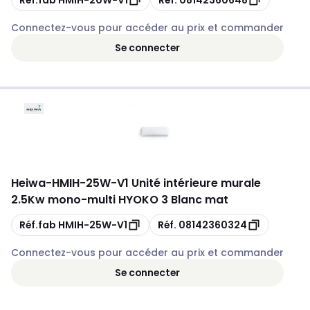
Connectez-vous pour accéder au prix et commander
Se connecter
Heiwa
-
HMIH-25W-V1 Unité intérieure murale
2.5Kw mono-multi HYOKO 3 Blanc mat
Copie
Copie
Réf.fab
HMIH-25W-V1
Réf.
08142360324
Connectez-vous pour accéder au prix et commander
Se connecter