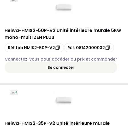
Heiwa
-
HMIS2-50P-V2 Unité intérieure murale 5Kw
mono-multi ZEN PLUS
Copie
Copie
Réf.fab
HMIS2-50P-V2
Réf.
08142000032
Connectez-vous pour accéder au prix et commander
Se connecter
Heiwa
-
HMIS2-35P-V2 Unité intérieure murale