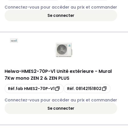
Connectez-vous pour accéder au prix et commander
Se connecter
Heiwa
-
HMES2-70P-V1 Unité extérieure - Mural
7Kw mono ZEN 2 & ZEN PLUS
Copie
Copie
Réf.fab
HMES2-70P-V1
Réf.
08142151802
Connectez-vous pour accéder au prix et commander
Se connecter