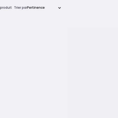
produit
Trier par