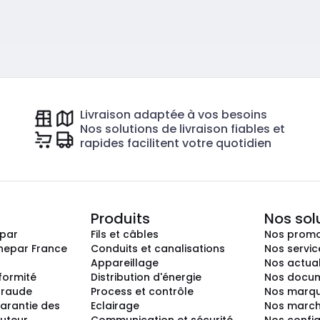
Livraison adaptée à vos besoins
Nos solutions de livraison fiables et
rapides facilitent votre quotidien
Produits
Nos sol
epar
Fils et câbles
Nos promo
nepar France
Conduits et canalisations
Nos servic
Appareillage
Nos actual
nformité
Distribution d'énergie
Nos docum
 fraude
Process et contrôle
Nos marq
arantie des
Eclairage
Nos marc