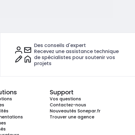
Des conseils d'expert
Recevez une assistance technique
de spécialistes pour soutenir vos
projets
utions
Support
tions
Vos questions
es
Contactez-nous
ités
Nouveautés Sonepar.fr
entations
Trouver une agence
ues
hés