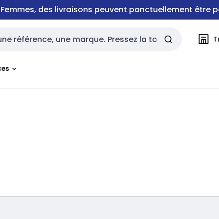
e Femmes, des livraisons peuvent ponctuellement être p
T
rche
ces