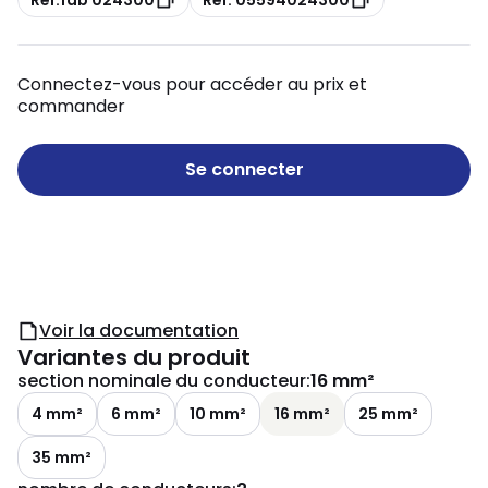
Connectez-vous pour accéder au prix et
commander
Se connecter
Voir la documentation
Variantes du produit
section nominale du conducteur
:
16 mm²
4 mm²
6 mm²
10 mm²
16 mm²
25 mm²
35 mm²