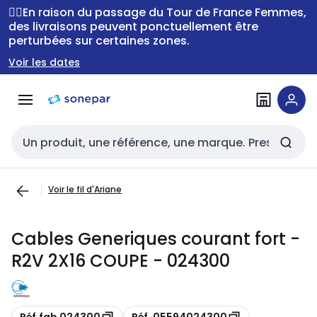
Passer à la
Passer
🚴‍♂️En raison du passage du Tour de France Femmes,
navigation
au
des livraisons peuvent ponctuellement être
perturbées sur certaines zones.
contenu
Voir les dates
Entrée de recherche
Voir le fil d'Ariane
Cables Generiques courant fort -
R2V 2X16 COUPE - 024300
Copie
Copie
Réf.fab 024300
Réf. 05594024300