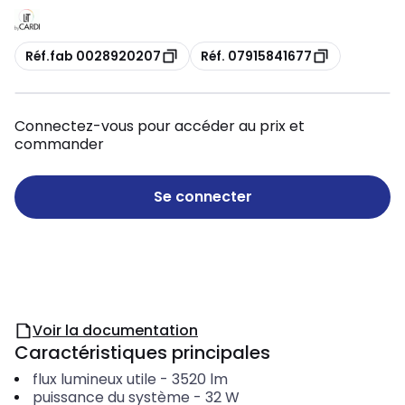
Copie
Copie
Réf.fab 0028920207
Réf. 07915841677
Connectez-vous pour accéder au prix et
commander
Se connecter
Voir la documentation
Caractéristiques principales
flux lumineux utile
-
3520
lm
puissance du système
-
32
W