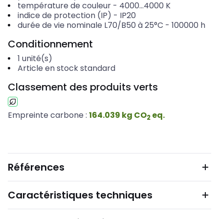
température de couleur
-
4000...4000
K
indice de protection (IP)
-
IP20
durée de vie nominale L70/B50 à 25°C
-
100000
h
Conditionnement
1
unité(s)
Article en stock standard
Classement des produits verts
Empreinte carbone :
164.039
kg
CO
eq.
2
Références
Caractéristiques techniques