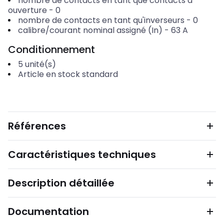
nombre de contacts en tant que contacts à
ouverture
-
0
nombre de contacts en tant qu'inverseurs
-
0
calibre/courant nominal assigné (In)
-
63
A
Conditionnement
5
unité(s)
Article en stock standard
Références
Caractéristiques techniques
Description détaillée
Documentation