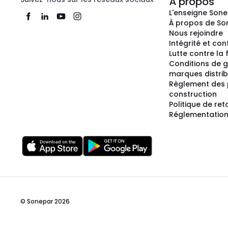
À propos
L'enseigne Son
À propos de So
Nous rejoindre
Intégrité et co
Lutte contre la
Conditions de g
marques distri
Règlement des 
construction
Politique de ret
Réglementation
© Sonepar 2026