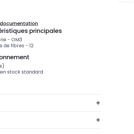
a documentation
ristiques principales
rie
-
OM3
 de fibres
-
12
ionnement
s)
 en stock standard