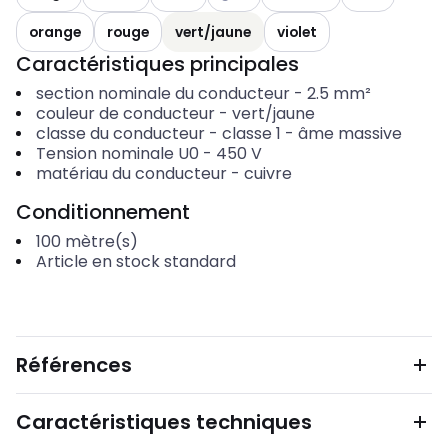
orange
rouge
vert/jaune
violet
Caractéristiques principales
section nominale du conducteur
-
2.5
mm²
couleur de conducteur
-
vert/jaune
classe du conducteur
-
classe 1 - âme massive
Tension nominale U0
-
450
V
matériau du conducteur
-
cuivre
Conditionnement
100
mètre(s)
Article en stock standard
Références
Caractéristiques techniques