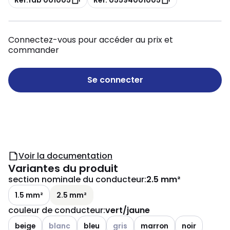
Connectez-vous pour accéder au prix et
commander
Se connecter
Voir la documentation
Variantes du produit
section nominale du conducteur
:
2.5 mm²
1.5 mm²
2.5 mm²
couleur de conducteur
:
vert/jaune
Voir les options disponibles
Voir les options disponibles
beige
blanc
bleu
gris
marron
noir