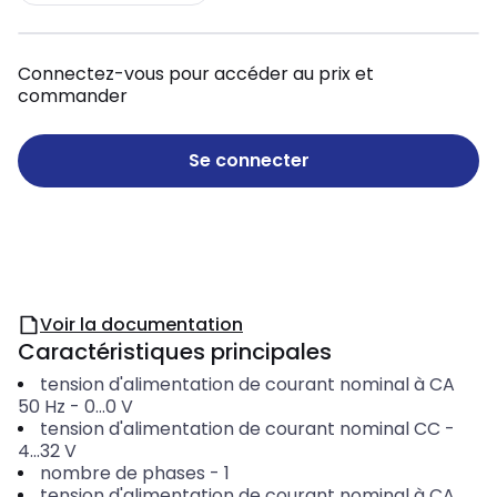
Connectez-vous pour accéder au prix et
commander
Se connecter
Voir la documentation
Caractéristiques principales
tension d'alimentation de courant nominal à CA
50 Hz
-
0...0
V
tension d'alimentation de courant nominal CC
-
4...32
V
nombre de phases
-
1
tension d'alimentation de courant nominal à CA