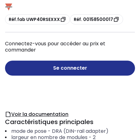
Copie
Copie
Réf.fab UWP40RSEXXX
Réf. 00158500017
Connectez-vous pour accéder au prix et
commander
Se connecter
Voir la documentation
Caractéristiques principales
mode de pose
-
DRA (DIN-rail adapter)
largeur en nombre de modules
-
2