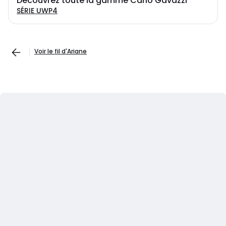
Découvrez toute la gamme Carlo Gavazzi
SÉRIE UWP4
Voir le fil d'Ariane