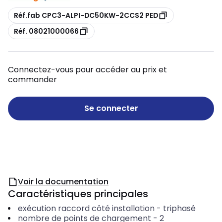
Copie
Réf.fab CPC3-ALPI-DC50KW-2CCS2 PED
Copie
Réf. 08021000066
Connectez-vous pour accéder au prix et
commander
Se connecter
Voir la documentation
Caractéristiques principales
exécution raccord côté installation
-
triphasé
nombre de points de chargement
-
2