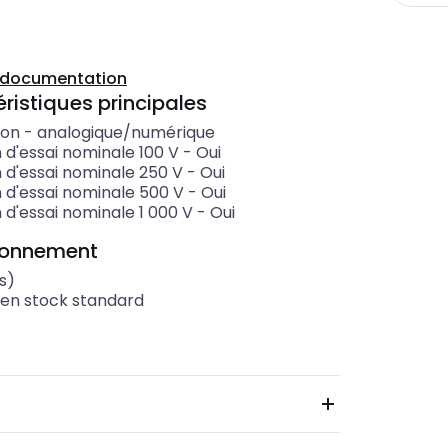
a documentation
ristiques principales
ion
-
analogique/numérique
 d'essai nominale 100 V
-
Oui
 d'essai nominale 250 V
-
Oui
 d'essai nominale 500 V
-
Oui
 d'essai nominale 1 000 V
-
Oui
ionnement
s)
 en stock standard