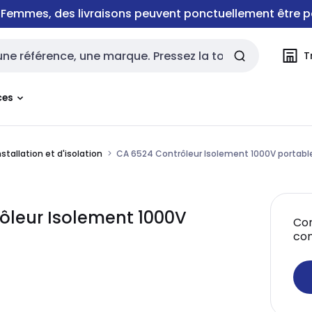
e Femmes, des livraisons peuvent ponctuellement être p
T
rche
ces
stallation et d'isolation
CA 6524 Contrôleur Isolement 1000V portabl
ôleur Isolement 1000V
Con
co