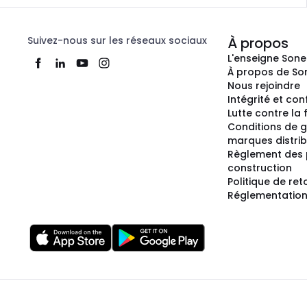
Suivez-nous sur les réseaux sociaux
À propos
L'enseigne Son
À propos de So
Nous rejoindre
Intégrité et co
Lutte contre la
Conditions de g
marques distri
Règlement des 
construction
Politique de ret
Réglementation