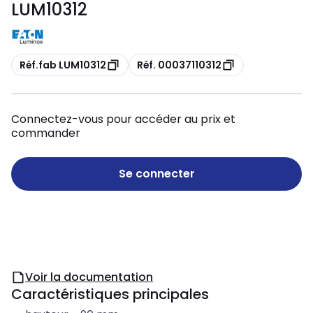
LUM10312
Copie
Copie
Réf.fab LUM10312
Réf. 00037110312
Connectez-vous pour accéder au prix et
commander
Se connecter
Voir la documentation
Caractéristiques principales