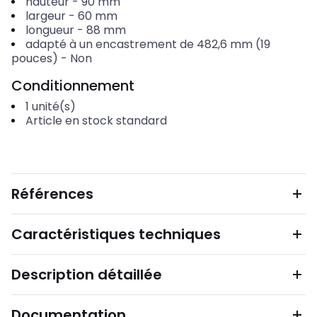
hauteur
-
90
mm
largeur
-
60
mm
longueur
-
88
mm
adapté à un encastrement de 482,6 mm (19
pouces)
-
Non
Conditionnement
1
unité(s)
Article en stock standard
Références
Caractéristiques techniques
Description détaillée
Documentation