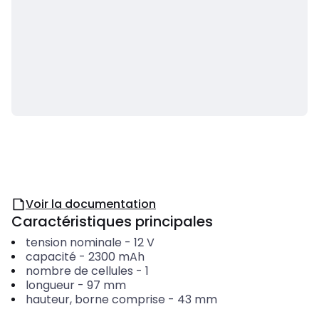
Voir la documentation
Caractéristiques principales
tension nominale
-
12
V
capacité
-
2300
mAh
nombre de cellules
-
1
longueur
-
97
mm
hauteur, borne comprise
-
43
mm