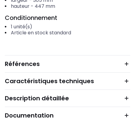
largeur
-
305
mm
hauteur
-
447
mm
Conditionnement
1
unité(s)
Article en stock standard
Références
Caractéristiques techniques
Description détaillée
Documentation