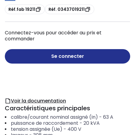
Copie
Copie
Réf.fab 19211
Réf. 03437019211
Connectez-vous pour accéder au prix et
commander
Se connecter
Voir la documentation
Caractéristiques principales
calibre/courant nominal assigné (In)
-
63
A
puissance de raccordement
-
20
kVA
tension assignée (Ue)
-
400 V