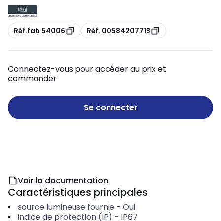
Copie
Copie
Réf.fab 54006
Réf. 00584207718
Connectez-vous pour accéder au prix et
commander
Se connecter
Voir la documentation
Caractéristiques principales
source lumineuse fournie
-
Oui
indice de protection (IP)
-
IP67