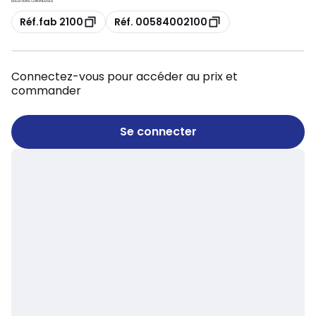
Copie
Copie
Réf.fab 2100
Réf. 00584002100
Connectez-vous pour accéder au prix et
commander
Se connecter