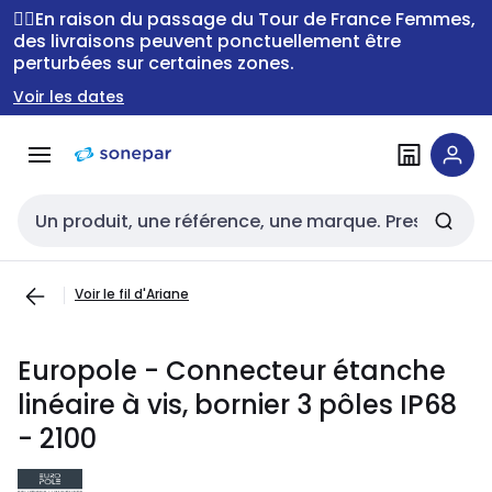
Passer à la
Passer
🚴‍♂️En raison du passage du Tour de France Femmes,
navigation
au
des livraisons peuvent ponctuellement être
perturbées sur certaines zones.
contenu
Voir les dates
Entrée de recherche
Voir le fil d'Ariane
Europole - Connecteur étanche
linéaire à vis, bornier 3 pôles IP68
- 2100