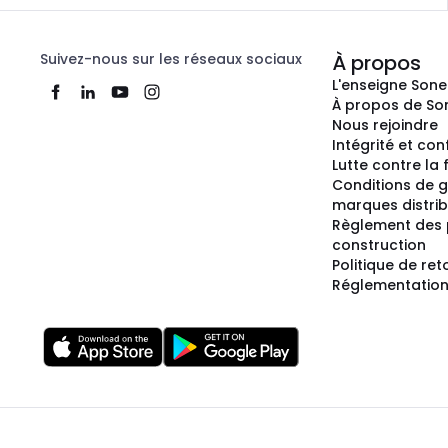
Suivez-nous sur les réseaux sociaux
À propos
L'enseigne Son
À propos de So
Nous rejoindre
Intégrité et co
Lutte contre la
Conditions de g
marques distri
Règlement des 
construction
Politique de ret
Réglementation