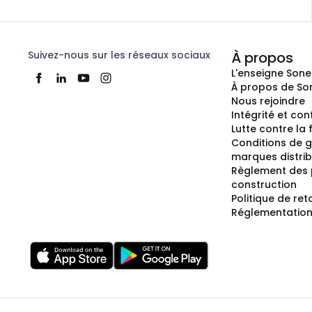
Suivez-nous sur les réseaux sociaux
À propos
L'enseigne Son
À propos de So
Nous rejoindre
Intégrité et co
Lutte contre la
Conditions de g
marques distri
Règlement des 
construction
Politique de ret
Réglementation