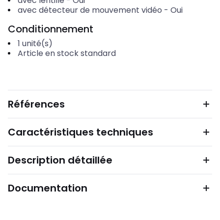
avec lentille
-
Oui
avec détecteur de mouvement vidéo
-
Oui
Conditionnement
1
unité(s)
Article en stock standard
Références
Caractéristiques techniques
Description détaillée
Documentation