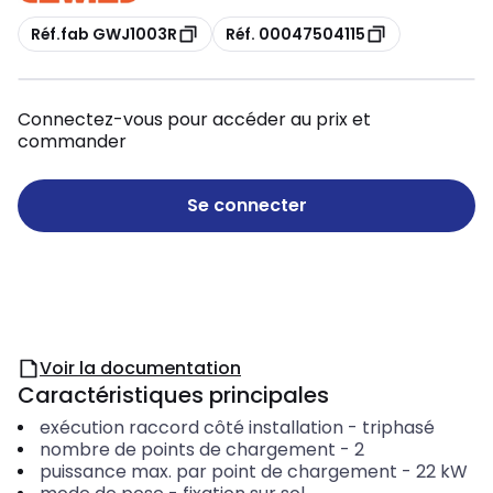
Copie
Copie
Réf.fab GWJ1003R
Réf. 00047504115
Connectez-vous pour accéder au prix et
commander
Se connecter
Voir la documentation
Caractéristiques principales
exécution raccord côté installation
-
triphasé
nombre de points de chargement
-
2
puissance max. par point de chargement
-
22
kW