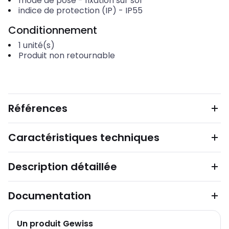
mode de pose
-
fixation sur sol
indice de protection (IP)
-
IP55
Conditionnement
1
unité(s)
Produit non retournable
Références
Caractéristiques techniques
Description détaillée
Documentation
Un produit Gewiss