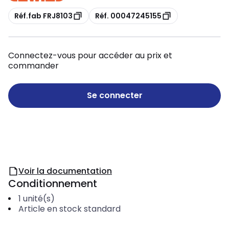
Copie
Copie
Réf.fab FRJ8103
Réf. 00047245155
Connectez-vous pour accéder au prix et
commander
Se connecter
Voir la documentation
Conditionnement
1
unité(s)
Article en stock standard