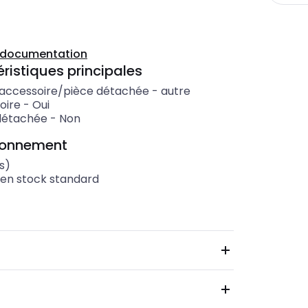
a documentation
ristiques principales
'accessoire/pièce détachée
-
autre
oire
-
Oui
détachée
-
Non
ionnement
s)
 en stock standard