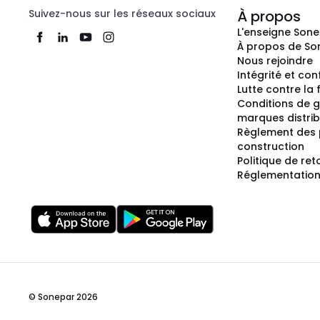
Suivez-nous sur les réseaux sociaux
À propos
L'enseigne Son
À propos de So
Nous rejoindre
Intégrité et co
Lutte contre la
Conditions de g
marques distri
Règlement des 
construction
Politique de ret
Réglementation
© Sonepar 2026