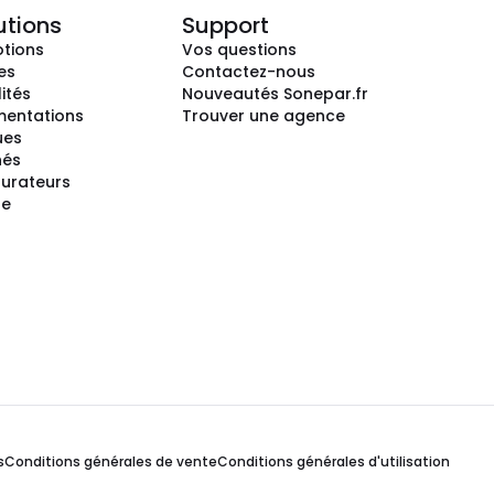
utions
Support
tions
Vos questions
es
Contactez-nous
ités
Nouveautés Sonepar.fr
entations
Trouver une agence
ues
hés
gurateurs
te
s
Conditions générales de vente
Conditions générales d'utilisation