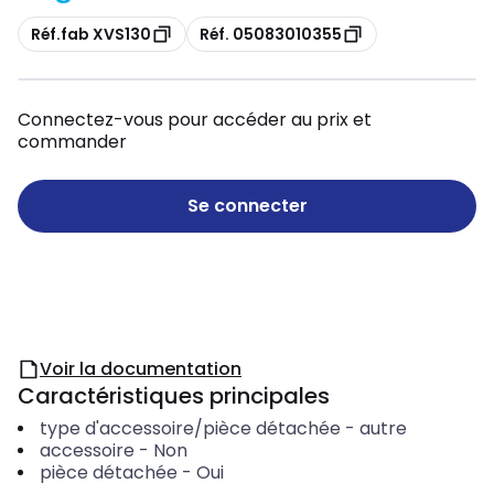
Copie
Copie
Réf.fab XVS130
Réf. 05083010355
Connectez-vous pour accéder au prix et
commander
Se connecter
Voir la documentation
Caractéristiques principales
type d'accessoire/pièce détachée
-
autre
accessoire
-
Non
pièce détachée
-
Oui