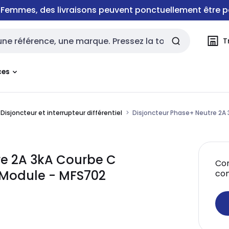
e Femmes, des livraisons peuvent ponctuellement être p
T
rche
ces
Disjoncteur et interrupteur différentiel
Disjoncteur Phase+ Neutre 2A
re 2A 3kA Courbe C
Con
 Module - MFS702
co