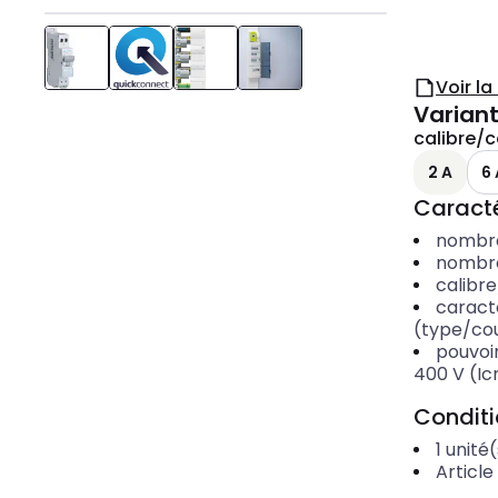
Voir l
Variant
calibre/c
2 A
6 
Caracté
nombre
nombre
calibr
caract
(type/co
pouvoi
400 V (Ic
Condit
1
unité(
Article