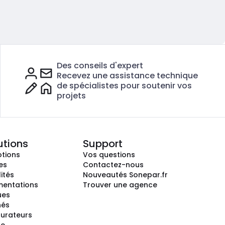
Des conseils d'expert
Recevez une assistance technique
de spécialistes pour soutenir vos
projets
utions
Support
tions
Vos questions
es
Contactez-nous
ités
Nouveautés Sonepar.fr
entations
Trouver une agence
ues
hés
gurateurs