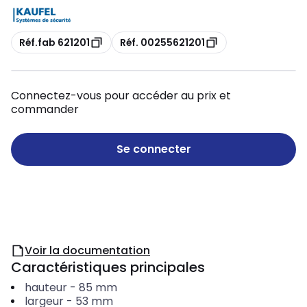
Copie
Copie
Réf.fab 621201
Réf. 00255621201
Connectez-vous pour accéder au prix et
commander
Se connecter
Voir la documentation
Caractéristiques principales
hauteur
-
85
mm
largeur
-
53
mm