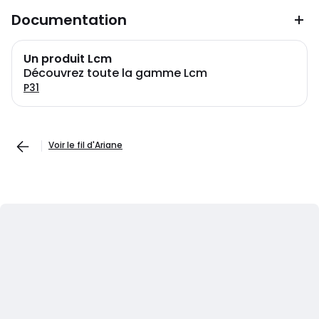
Documentation
Un produit Lcm
Découvrez toute la gamme Lcm
P31
Voir le fil d'Ariane