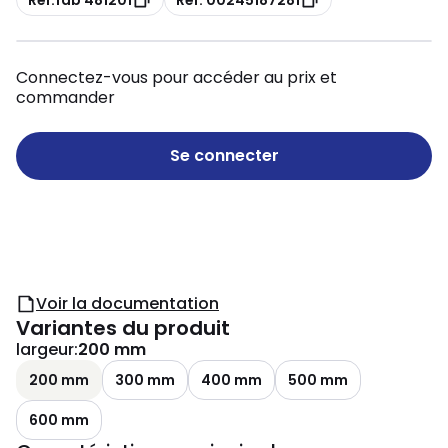
Connectez-vous pour accéder au prix et
commander
Se connecter
Voir la documentation
Variantes du produit
largeur
:
200 mm
200 mm
300 mm
400 mm
500 mm
600 mm