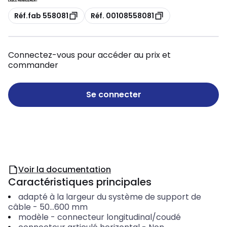
Copie
Copie
Réf.fab 558081
Réf. 00108558081
Connectez-vous pour accéder au prix et
commander
Se connecter
Voir la documentation
Caractéristiques principales
adapté à la largeur du système de support de
câble
-
50...600
mm
modèle
-
connecteur longitudinal/coudé