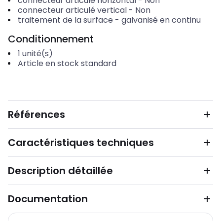
connecteur articulé horizontal
-
Non
connecteur articulé vertical
-
Non
traitement de la surface
-
galvanisé en continu
Conditionnement
1
unité(s)
Article en stock standard
Références
Caractéristiques techniques
Description détaillée
Documentation