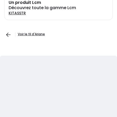
Un produit Lcm
Découvrez toute la gamme Lcm
KITASSTR
Voir le fil d'Ariane