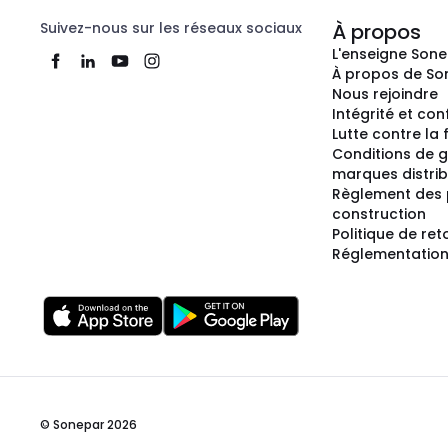
Suivez-nous sur les réseaux sociaux
À propos
L'enseigne Son
À propos de So
Nous rejoindre
Intégrité et co
Lutte contre la
Conditions de g
marques distri
Règlement des 
construction
Politique de ret
Réglementation
© Sonepar 2026