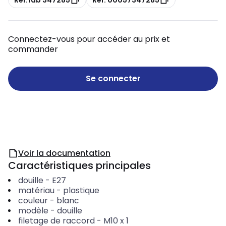
Connectez-vous pour accéder au prix et
commander
Se connecter
Voir la documentation
Caractéristiques principales
douille
-
E27
matériau
-
plastique
couleur
-
blanc
modèle
-
douille
filetage de raccord
-
M10 x 1