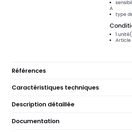
sensibi
A
type de
Condit
1
unité(
Article
Références
Caractéristiques techniques
Description détaillée
Documentation