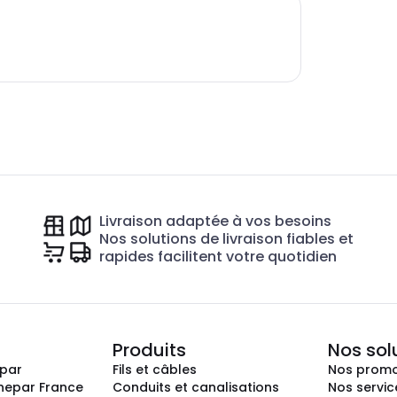
Livraison adaptée à vos besoins
Nos solutions de livraison fiables et
rapides facilitent votre quotidien
Produits
Nos sol
epar
Fils et câbles
Nos promo
nepar France
Conduits et canalisations
Nos servic