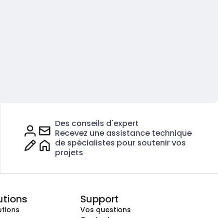
Des conseils d'expert
Recevez une assistance technique
de spécialistes pour soutenir vos
projets
utions
Support
tions
Vos questions