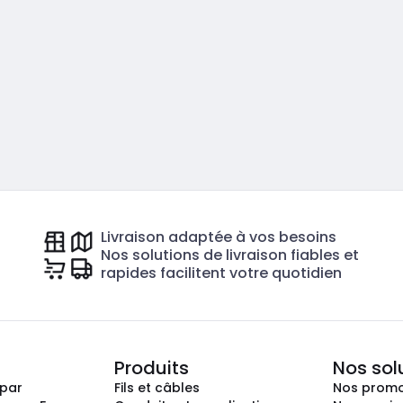
Livraison adaptée à vos besoins
Nos solutions de livraison fiables et
rapides facilitent votre quotidien
Produits
Nos sol
epar
Fils et câbles
Nos promo