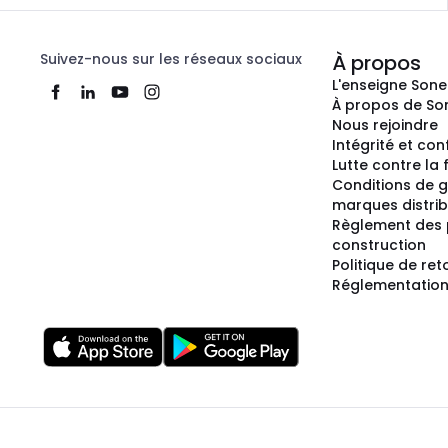
Suivez-nous sur les réseaux sociaux
À propos
L'enseigne Son
À propos de So
Nous rejoindre
Intégrité et co
Lutte contre la
Conditions de g
marques distri
Règlement des 
construction
Politique de ret
Réglementation