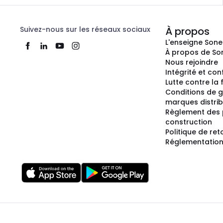
Suivez-nous sur les réseaux sociaux
À propos
L'enseigne Son
À propos de So
Nous rejoindre
Intégrité et co
Lutte contre la
Conditions de g
marques distri
Règlement des 
construction
Politique de ret
Réglementation