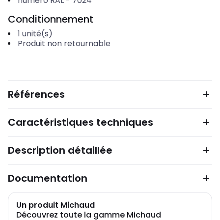
numéro RAL
-
7024
Conditionnement
1
unité(s)
Produit non retournable
Références
Caractéristiques techniques
Description détaillée
Documentation
Un produit Michaud
Découvrez toute la gamme Michaud