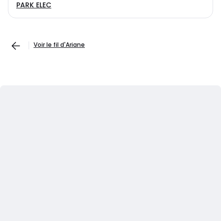
PARK ELEC
Voir le fil d'Ariane