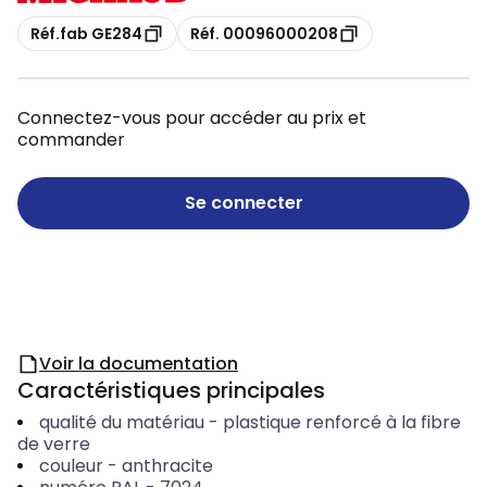
Copie
Copie
Réf.fab GE284
Réf. 00096000208
Connectez-vous pour accéder au prix et
commander
Se connecter
Voir la documentation
Caractéristiques principales
qualité du matériau
-
plastique renforcé à la fibre
de verre
couleur
-
anthracite