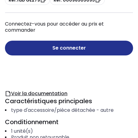
Connectez-vous pour accéder au prix et
commander
Se connecter
Voir la documentation
Caractéristiques principales
type d'accessoire/pièce détachée
-
autre
Conditionnement
1
unité(s)
Produit non retournable