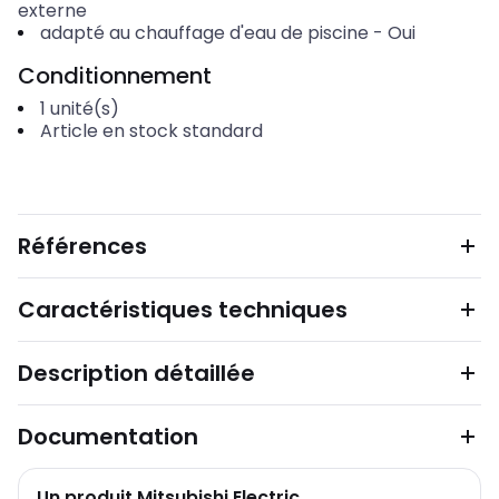
externe
adapté au chauffage d'eau de piscine
-
Oui
Conditionnement
1
unité(s)
Article en stock standard
Références
Caractéristiques techniques
Description détaillée
Documentation
Un produit Mitsubishi Electric