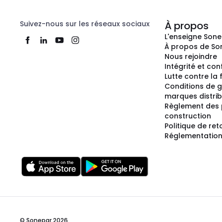
Suivez-nous sur les réseaux sociaux
À propos
L'enseigne Son
À propos de So
Nous rejoindre
Intégrité et co
Lutte contre la
Conditions de g
marques distri
Règlement des 
construction
Politique de ret
Réglementation
© Sonepar 2026