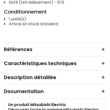
SEER (refroidissement)
-
8.13
Conditionnement
1
unité(s)
Article en stock standard
Références
Caractéristiques techniques
Description détaillée
Documentation
Un produit Mitsubishi Electric
Découvrez toute la gamme Mitsubishi Electric