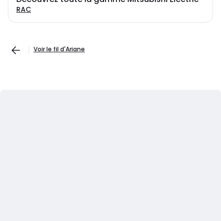
RAC
Voir le fil d'Ariane