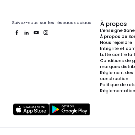
Suivez-nous sur les réseaux sociaux
À propos
L'enseigne Son
À propos de So
Nous rejoindre
Intégrité et co
Lutte contre la
Conditions de g
marques distri
Règlement des 
construction
Politique de ret
Réglementation