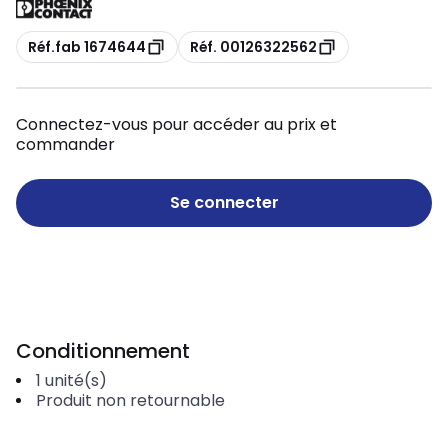
Copie
Copie
Réf.fab 1674644
Réf. 00126322562
Connectez-vous pour accéder au prix et
commander
Se connecter
Conditionnement
1
unité(s)
Produit non retournable